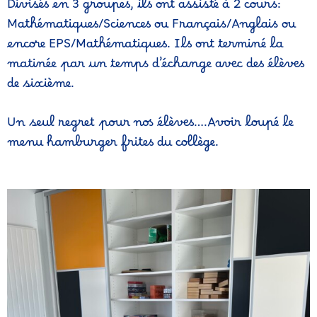
Divisés en 3 groupes, ils ont assisté à 2 cours:
Mathématiques/Sciences ou Français/Anglais ou
encore EPS/Mathématiques. Ils ont terminé la
matinée par un temps d’échange avec des élèves
de sixième.
Un seul regret pour nos élèves….Avoir loupé le
menu hamburger frites du collège.