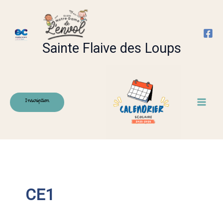
Aller
au
contenu
Sainte Flaive des Loups
Inscription
CE1