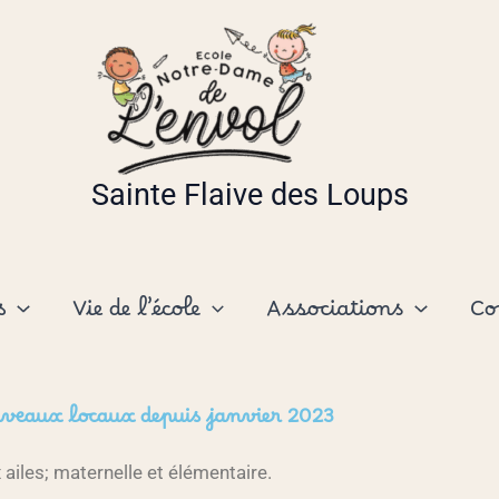
Sainte Flaive des Loups
s
Vie de l’école
Associations
Co
uveaux locaux depuis janvier 2023
ailes; maternelle et élémentaire.