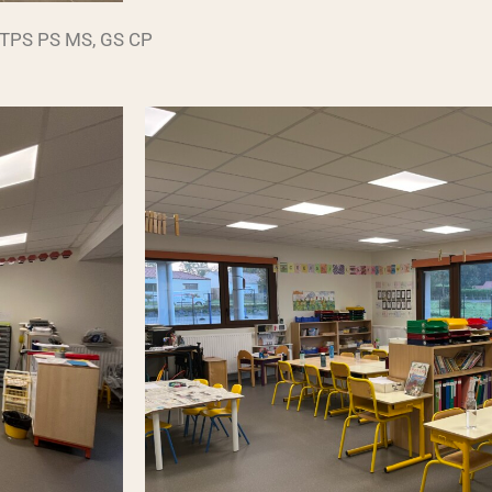
: TPS PS MS, GS CP