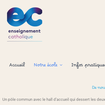
Aller
au
contenu
Accueil
Notre école
Infos pratique
De no
Un pôle commun avec le hall d’accueil qui dessert les deux 