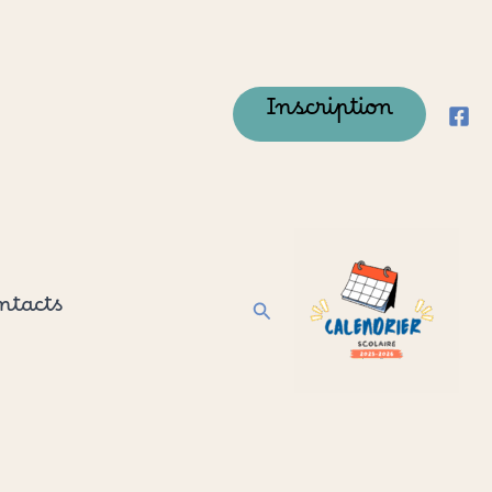
Inscription
ntacts
Rechercher