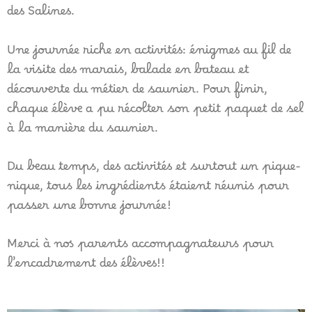
des Salines.
Une journée riche en activités: énigmes au fil de
la visite des marais, balade en bateau et
découverte du métier de saunier. Pour finir,
chaque élève a pu récolter son petit paquet de sel
à la manière du saunier.
Du beau temps, des activités et surtout un pique-
nique, tous les ingrédients étaient réunis pour
passer une bonne journée!
Merci à nos parents accompagnateurs pour
l’encadrement des élèves!!