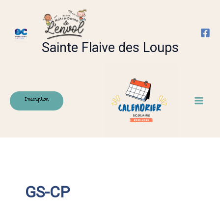
Aller
au
contenu
Sainte Flaive des Loups
Inscription
GS-CP